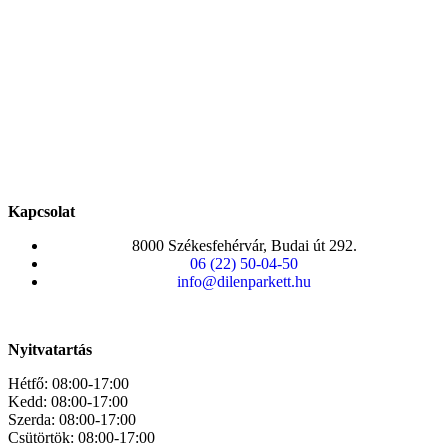
Kapcsolat
8000 Székesfehérvár, Budai út 292.
06 (22) 50-04-50
info@dilenparkett.hu
Nyitvatartás
Hétfő: 08:00-17:00
Kedd: 08:00-17:00
Szerda: 08:00-17:00
Csütörtök: 08:00-17:00