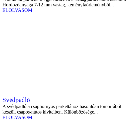
Hordozóanyaga 7-12 mm vastag, keményfaőrleményből...
ELOLVASOM
Svédpadló
A svédpadló a csaphornyos parkettához hasonlóan tömörfából
készül, csapos-nútos kivitelben. Különbözősége...
ELOLVASOM