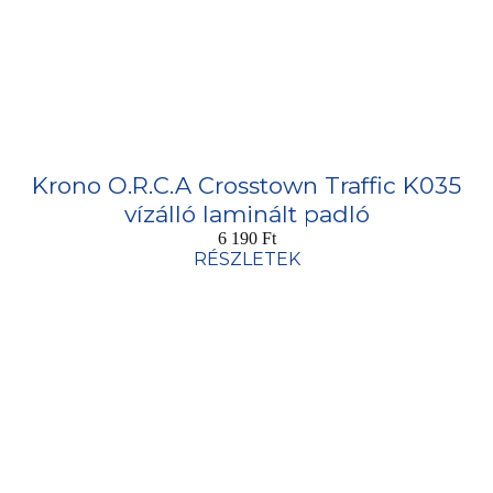
Krono O.R.C.A Crosstown Traffic K035
vízálló laminált padló
6 190
Ft
RÉSZLETEK