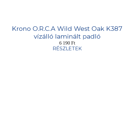
Krono O.R.C.A Wild West Oak K387
vízálló laminált padló
6 190
Ft
RÉSZLETEK