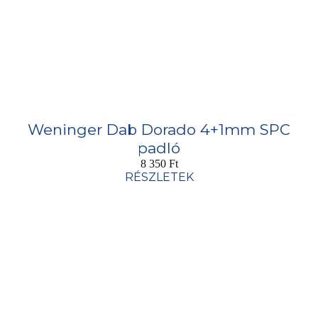
Weninger Dab Dorado 4+1mm SPC
padló
8 350
Ft
RÉSZLETEK