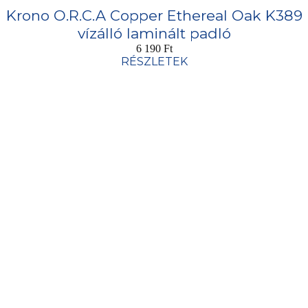
Krono O.R.C.A Copper Ethereal Oak K389
vízálló laminált padló
6 190
Ft
RÉSZLETEK