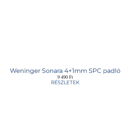
Weninger Sonara 4+1mm SPC padló
9 490
Ft
RÉSZLETEK