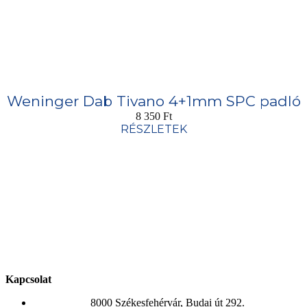
Weninger Dab Tivano 4+1mm SPC padló
8 350
Ft
RÉSZLETEK
Kapcsolat
8000 Székesfehérvár, Budai út 292.