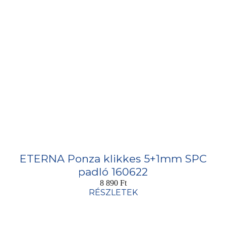
ETERNA Ponza klikkes 5+1mm SPC
padló 160622
8 890
Ft
RÉSZLETEK