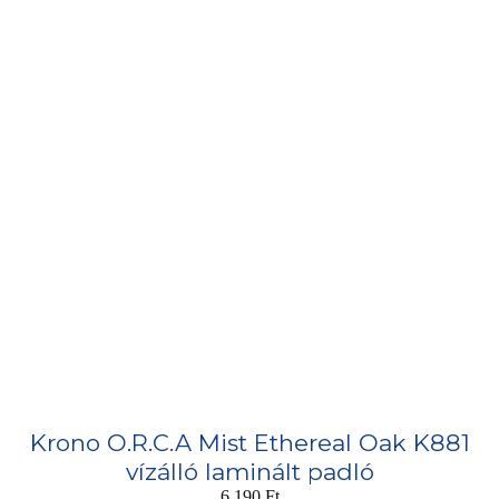
Krono O.R.C.A Mist Ethereal Oak K881
vízálló laminált padló
6 190
Ft