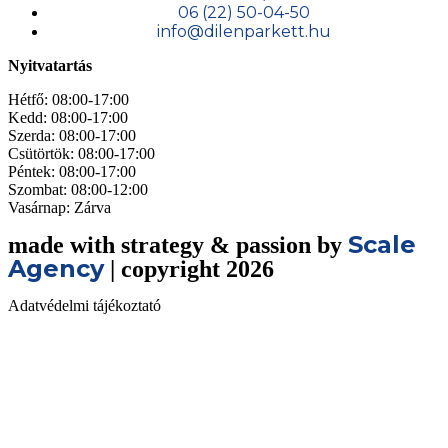
06 (22) 50-04-50
info@dilenparkett.hu
Nyitvatartás
Hétfő: 08:00-17:00
Kedd: 08:00-17:00
Szerda: 08:00-17:00
Csütörtök: 08:00-17:00
Péntek: 08:00-17:00
Szombat: 08:00-12:00
Vasárnap: Zárva
Scale
made with strategy & passion by
Agency
| copyright 2026
Adatvédelmi tájékoztató