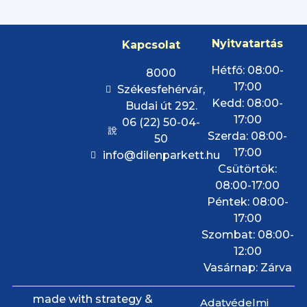
Nyitvatartás
Kapcsolat
Hétfő: 08:00-
8000
17:00
Székesfehérvár,
Kedd: 08:00-
Budai út 292.
17:00
06 (22) 50-04-
Szerda: 08:00-
50
17:00
info@dilenparkett.hu
Csütörtök:
08:00-17:00
Péntek: 08:00-
17:00
Szombat: 08:00-
12:00
Vasárnap: Zárva
made with strategy &
Adatvédelmi