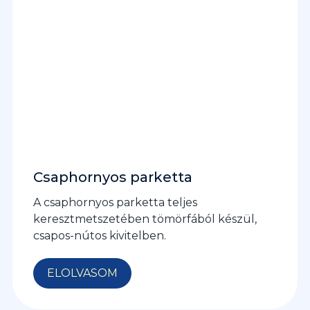
Csaphornyos parketta
A csaphornyos parketta teljes
keresztmetszetében tömörfából készül,
csapos-nútos kivitelben.
ELOLVASOM