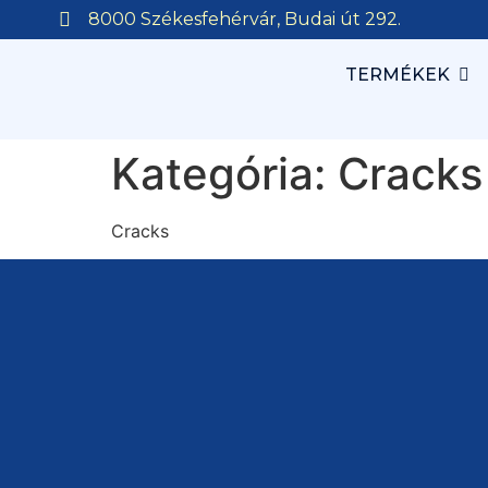
8000 Székesfehérvár, Budai út 292.
TERMÉKEK
Kategória:
Cracks
Cracks