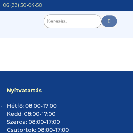
06 (22) 50-04-50
Nyitvatartás
.
Hétfő: 08:00-17:00
Kedd: 08:00-17:00
Szerda: 08:00-17:00
Csütörtök: 08:00-17:00