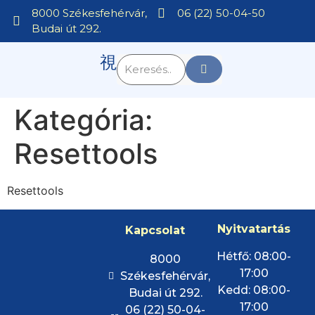
8000 Székesfehérvár,
06 (22) 50-04-50
Budai út 292.
Kategória:
Resettools
Resettools
Nyitvatartás
Kapcsolat
Hétfő: 08:00-
8000
17:00
Székesfehérvár,
Kedd: 08:00-
Budai út 292.
17:00
06 (22) 50-04-