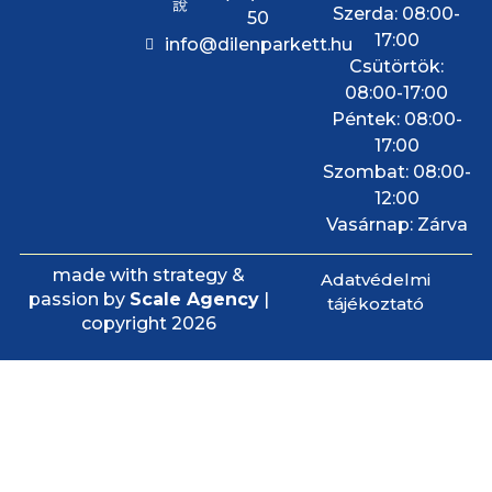
Szerda: 08:00-
50
17:00
info@dilenparkett.hu
Csütörtök:
08:00-17:00
Péntek: 08:00-
17:00
Szombat: 08:00-
12:00
Vasárnap: Zárva
made with strategy &
Adatvédelmi
passion by
Scale Agency
|
tájékoztató
copyright 2026