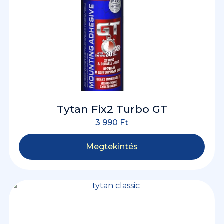
Tytan Fix2 Turbo GT
3 990
Ft
Megtekintés