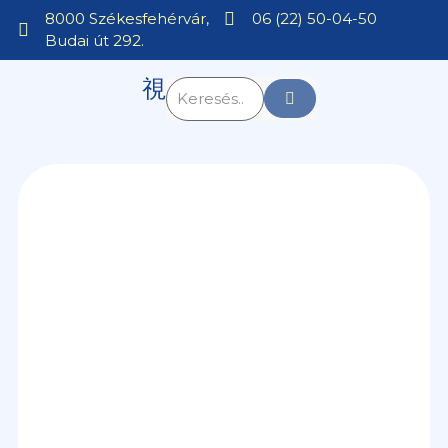
8000 Székesfehérvár,
06 (22) 50-04-50
Budai út 292.