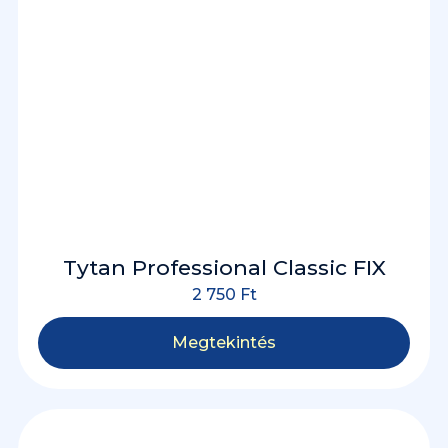
Tytan Professional Classic FIX
2 750
Ft
Megtekintés