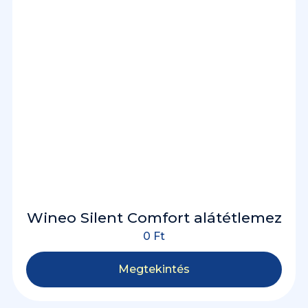
Wineo Silent Comfort alátétlemez
0
Ft
Megtekintés