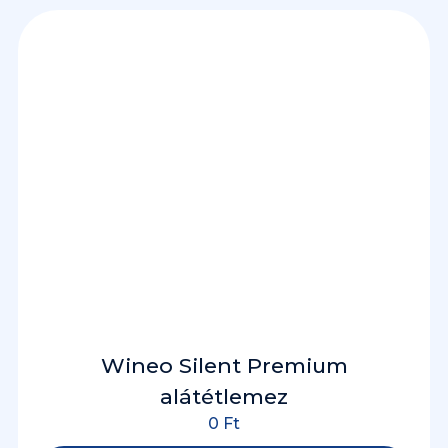
Wineo Silent Premium
alátétlemez
0
Ft