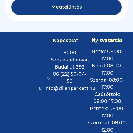
Megtekintés
Nyitvatartás
Kapcsolat
Hétfő: 08:00-
8000
17:00
Székesfehérvár,
Kedd: 08:00-
Budai út 292.
17:00
06 (22) 50-04-
Szerda: 08:00-
50
17:00
info@dilenparkett.hu
Csütörtök:
08:00-17:00
Péntek: 08:00-
17:00
Szombat: 08:00-
12:00