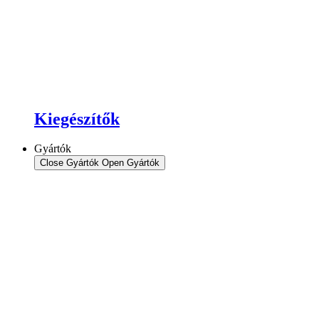
Kiegészítők
Gyártók
Close Gyártók
Open Gyártók