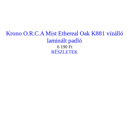
Krono O.R.C.A Mist Ethereal Oak K881 vízálló
laminált padló
6 190
Ft
RÉSZLETEK