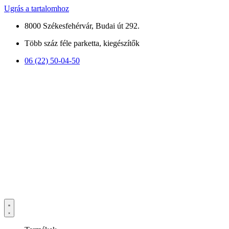
Ugrás a tartalomhoz
8000 Székesfehérvár, Budai út 292.
Több száz féle parketta, kiegészítők
06 (22) 50-04-50