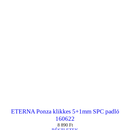
ETERNA Ponza klikkes 5+1mm SPC padló
160622
8 890
Ft