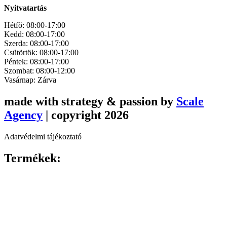
Nyitvatartás
Hétfő: 08:00-17:00
Kedd: 08:00-17:00
Szerda: 08:00-17:00
Csütörtök: 08:00-17:00
Péntek: 08:00-17:00
Szombat: 08:00-12:00
Vasárnap: Zárva
made with strategy & passion by
Scale
Agency
| copyright 2026
Adatvédelmi tájékoztató
Termékek: