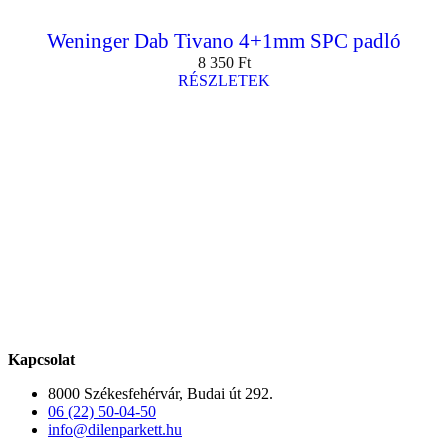
Weninger Dab Tivano 4+1mm SPC padló
8 350
Ft
RÉSZLETEK
Kapcsolat
8000 Székesfehérvár, Budai út 292.
06 (22) 50-04-50
info@dilenparkett.hu