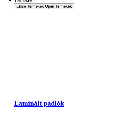
Termékek
Close Termékek
Open Termékek
Laminált padlók