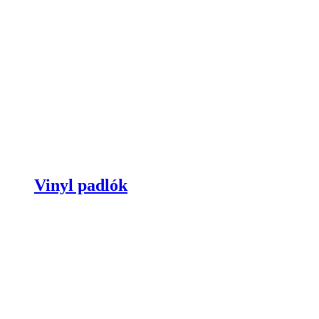
Vinyl padlók