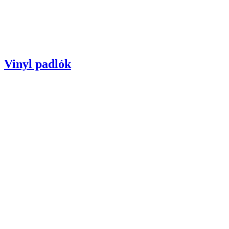
Vinyl padlók