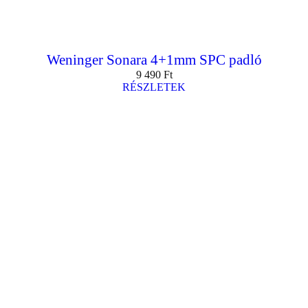
Weninger Sonara 4+1mm SPC padló
9 490
Ft
RÉSZLETEK