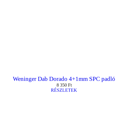
Weninger Dab Dorado 4+1mm SPC padló
8 350
Ft
RÉSZLETEK