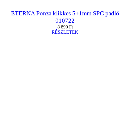
ETERNA Ponza klikkes 5+1mm SPC padló
010722
8 890
Ft
RÉSZLETEK