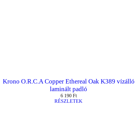
Krono O.R.C.A Copper Ethereal Oak K389 vízálló
laminált padló
6 190
Ft
RÉSZLETEK