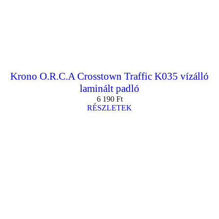
Krono O.R.C.A Crosstown Traffic K035 vízálló
laminált padló
6 190
Ft
RÉSZLETEK