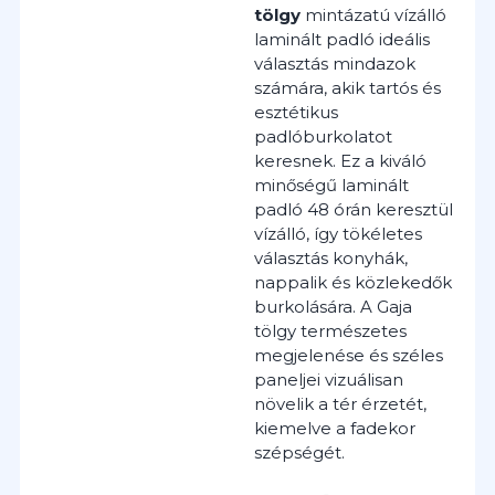
tölgy
mintázatú vízálló
laminált padló ideális
választás mindazok
számára, akik tartós és
esztétikus
padlóburkolatot
keresnek. Ez a kiváló
minőségű laminált
padló 48 órán keresztül
vízálló, így tökéletes
választás konyhák,
nappalik és közlekedők
burkolására. A Gaja
tölgy természetes
megjelenése és széles
paneljei vizuálisan
növelik a tér érzetét,
kiemelve a fadekor
szépségét.