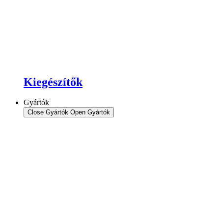
Kiegészítők
Gyártók
Close Gyártók
Open Gyártók