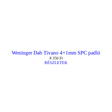
Weninger Dab Tivano 4+1mm SPC padló
8 350
Ft
RÉSZLETEK