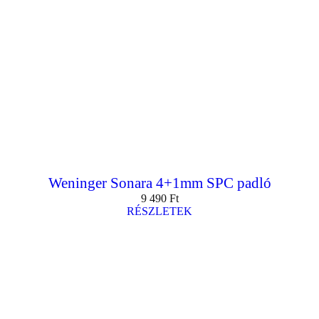
Weninger Sonara 4+1mm SPC padló
9 490
Ft
RÉSZLETEK