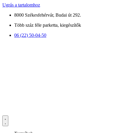
Ugrás a tartalomhoz
8000 Székesfehérvár, Budai út 292.
Több száz féle parketta, kiegészítők
06 (22) 50-04-50