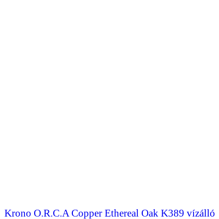
Krono O.R.C.A Copper Ethereal Oak K389 vízálló