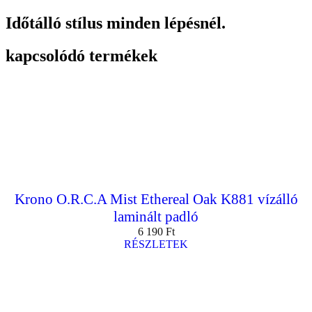
Időtálló stílus minden lépésnél.
kapcsolódó termékek
Krono O.R.C.A Mist Ethereal Oak K881 vízálló
laminált padló
6 190
Ft
RÉSZLETEK