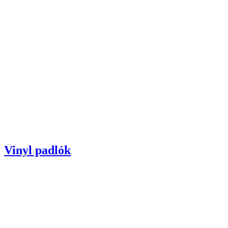
Vinyl padlók