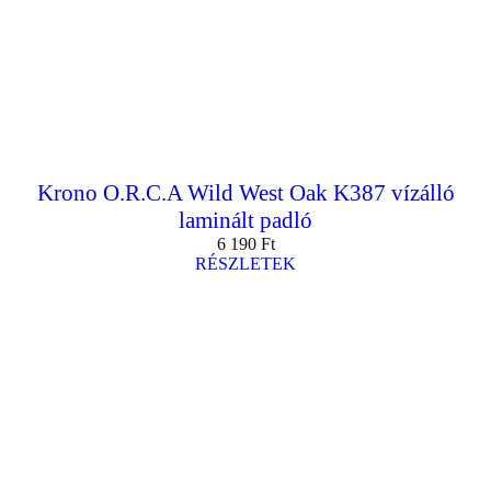
Krono O.R.C.A Wild West Oak K387 vízálló
laminált padló
6 190
Ft
RÉSZLETEK