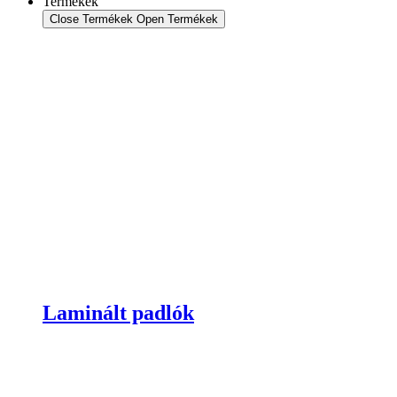
Termékek
Close Termékek
Open Termékek
Laminált padlók