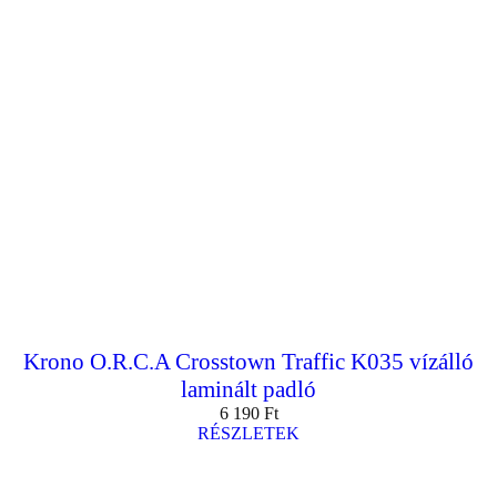
Krono O.R.C.A Crosstown Traffic K035 vízálló
laminált padló
6 190
Ft
RÉSZLETEK