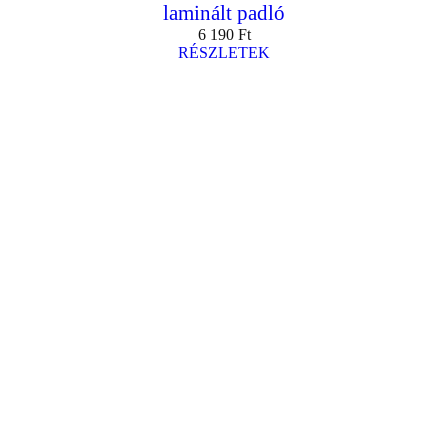
laminált padló
6 190
Ft
RÉSZLETEK