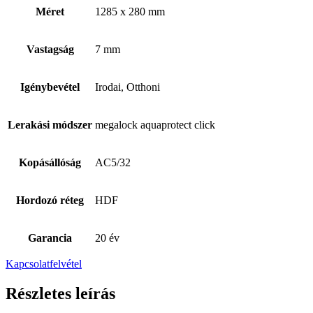
Méret
1285 x 280 mm
Vastagság
7 mm
Igénybevétel
Irodai, Otthoni
Lerakási módszer
megalock aquaprotect click
Kopásállóság
AC5/32
Hordozó réteg
HDF
Garancia
20 év
Kapcsolatfelvétel
Részletes leírás