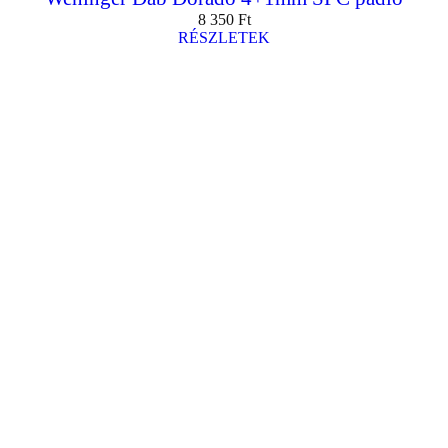
8 350
Ft
RÉSZLETEK