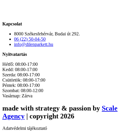
Kapcsolat
8000 Székesfehérvár, Budai út 292.
06 (22) 50-04-50
info@dilenparkett.hu
Nyitvatartás
Hétfő: 08:00-17:00
Kedd: 08:00-17:00
Szerda: 08:00-17:00
Csütörtök: 08:00-17:00
Péntek: 08:00-17:00
Szombat: 08:00-12:00
Vasárnap: Zárva
made with strategy & passion by
Scale
Agency
| copyright 2026
Adatvédelmi tájékoztató