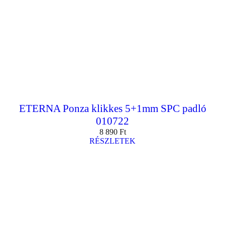
ETERNA Ponza klikkes 5+1mm SPC padló
010722
8 890
Ft
RÉSZLETEK