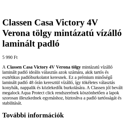
Classen Casa Victory 4V
Verona tölgy mintázatú vízálló
laminált padló
5 990
Ft
A
Classen Casa Victory 4V Verona tölgy
mintázatú vízálló
laminált padló ideális választás azok számára, akik tartós és
esztétikus padlóburkolatot keresnek. Ez a prémium minőségű
laminált padló 48 órán keresztül vízálló, így tökéletes választás
konyhák, nappalik és közlekedők burkolására. A Classen jól bevált
megalock Aqua Protect click rendszerének köszönhetően a lapok
szorosan illeszkednek egymáshoz, biztosítva a padló tartósságát és
stabilitását.
További információk