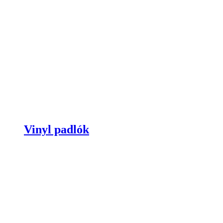
Vinyl padlók