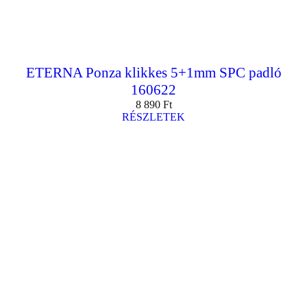
ETERNA Ponza klikkes 5+1mm SPC padló
160622
8 890
Ft
RÉSZLETEK