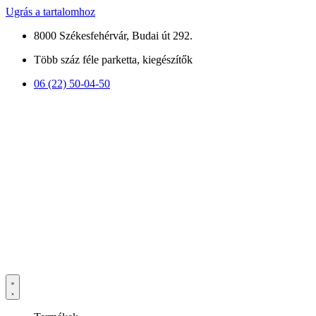
Ugrás a tartalomhoz
8000 Székesfehérvár, Budai út 292.
Több száz féle parketta, kiegészítők
06 (22) 50-04-50