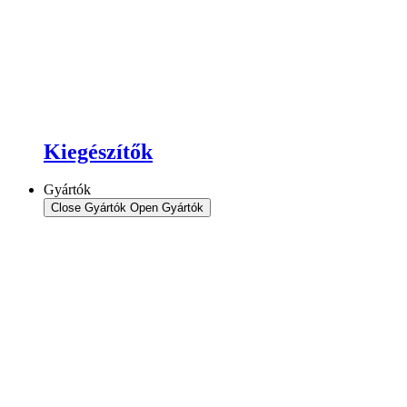
Kiegészítők
Gyártók
Close Gyártók
Open Gyártók