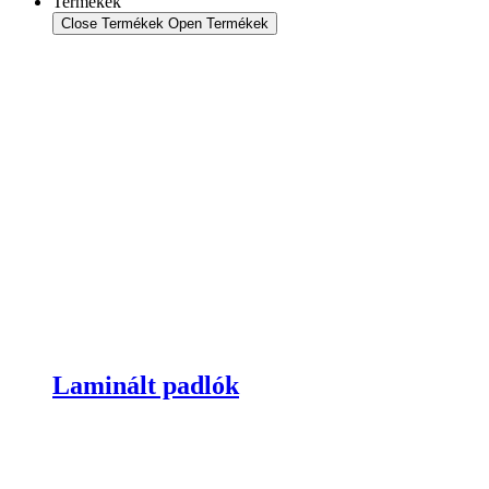
Termékek
Close Termékek
Open Termékek
Laminált padlók