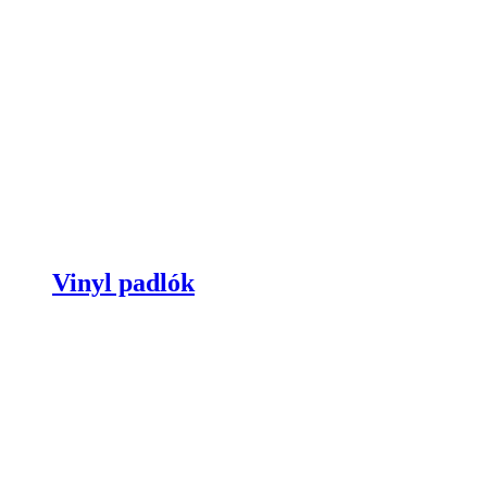
Vinyl padlók