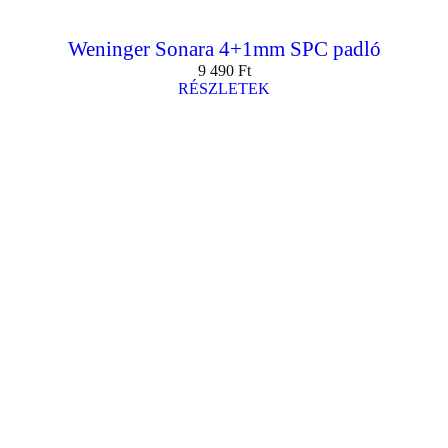
Weninger Sonara 4+1mm SPC padló
9 490
Ft
RÉSZLETEK