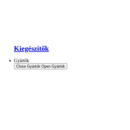
Kiegészítők
Gyártók
Close Gyártók
Open Gyártók