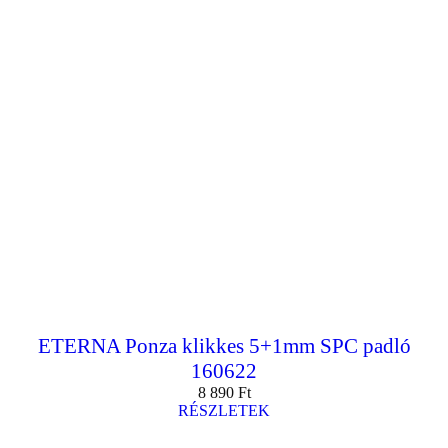
ETERNA Ponza klikkes 5+1mm SPC padló
160622
8 890
Ft
RÉSZLETEK