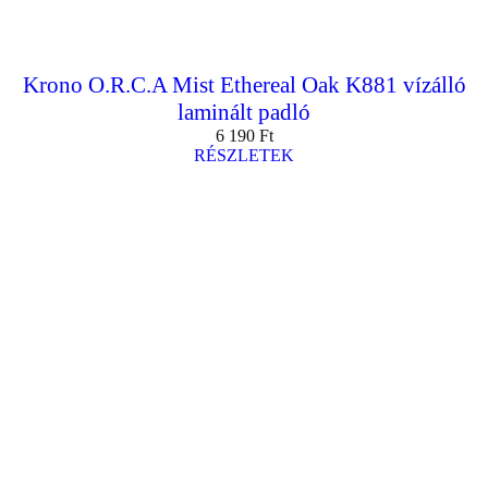
Krono O.R.C.A Mist Ethereal Oak K881 vízálló
laminált padló
6 190
Ft
RÉSZLETEK