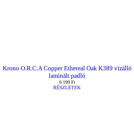
Krono O.R.C.A Copper Ethereal Oak K389 vízálló
laminált padló
6 190
Ft
RÉSZLETEK