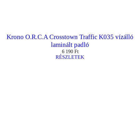
Krono O.R.C.A Crosstown Traffic K035 vízálló
laminált padló
6 190
Ft
RÉSZLETEK