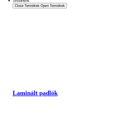
Termékek
Close Termékek
Open Termékek
Laminált padlók