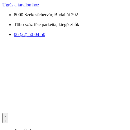
Ugrás a tartalomhoz
8000 Székesfehérvár, Budai út 292.
Több száz féle parketta, kiegészítők
06 (22) 50-04-50