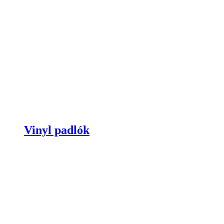
Vinyl padlók