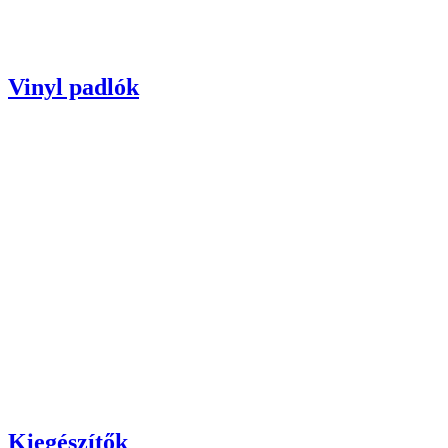
Vinyl padlók
Kiegészítők