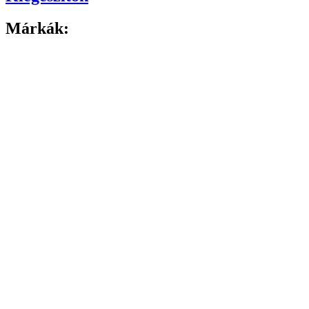
Márkák: