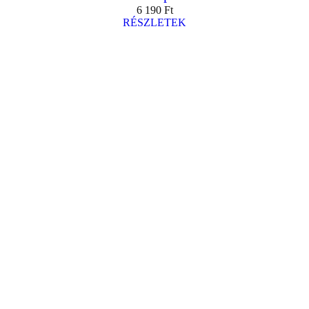
6 190
Ft
RÉSZLETEK