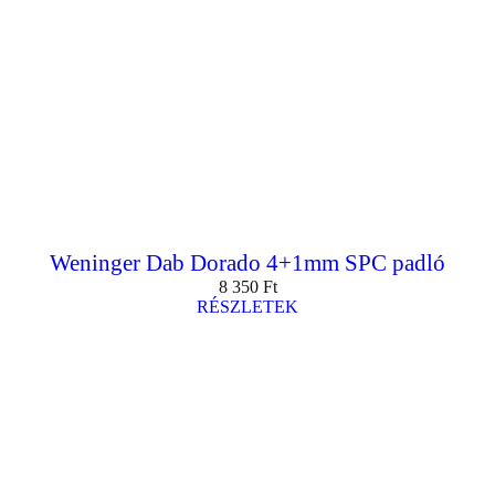
Weninger Dab Dorado 4+1mm SPC padló
8 350
Ft
RÉSZLETEK