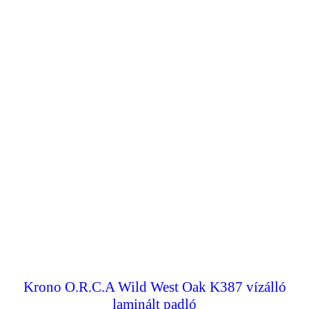
Krono O.R.C.A Wild West Oak K387 vízálló
laminált padló