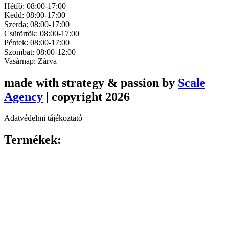
Hétfő: 08:00-17:00
Kedd: 08:00-17:00
Szerda: 08:00-17:00
Csütörtök: 08:00-17:00
Péntek: 08:00-17:00
Szombat: 08:00-12:00
Vasárnap: Zárva
made with strategy & passion by
Scale
Agency
| copyright 2026
Adatvédelmi tájékoztató
Termékek: