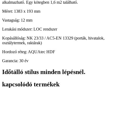
alkalmazható.
Egy kötegben 1,6 m2 található.
Méret: 1383 x 193 mm
Vastagság: 12 mm
Lerakási módszer: LOC rendszer
Kopásállóság: NK 23/33 / AC5-EN 13329 (porták, hivatalok,
osztálytermek, raktárak)
Hordozó réteg: AQUAtec HDF
Garancia: 30 év
Időtálló stílus minden lépésnél.
kapcsolódó termékek