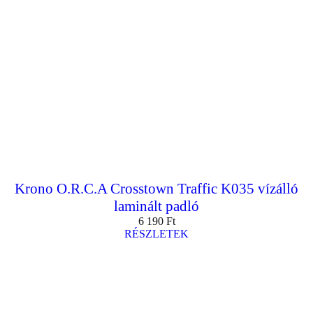
Krono O.R.C.A Crosstown Traffic K035 vízálló
laminált padló
6 190
Ft
RÉSZLETEK