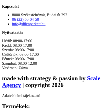
Kapcsolat
8000 Székesfehérvár, Budai út 292.
06 (22) 50-04-50
info@dilenparkett.hu
Nyitvatartás
Hétfő: 08:00-17:00
Kedd: 08:00-17:00
Szerda: 08:00-17:00
Csütörtök: 08:00-17:00
Péntek: 08:00-17:00
Szombat: 08:00-12:00
Vasárnap: Zárva
made with strategy & passion by
Scale
Agency
| copyright 2026
Adatvédelmi tájékoztató
Termékek: