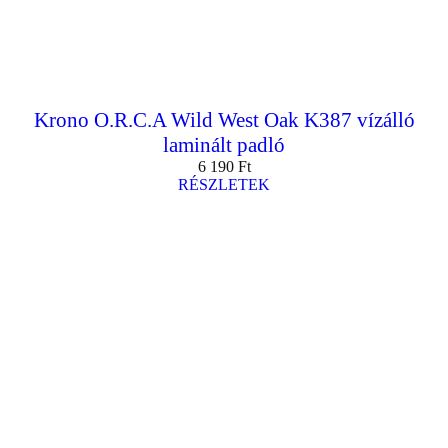
Krono O.R.C.A Wild West Oak K387 vízálló
laminált padló
6 190
Ft
RÉSZLETEK