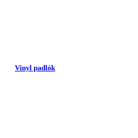
Vinyl padlók