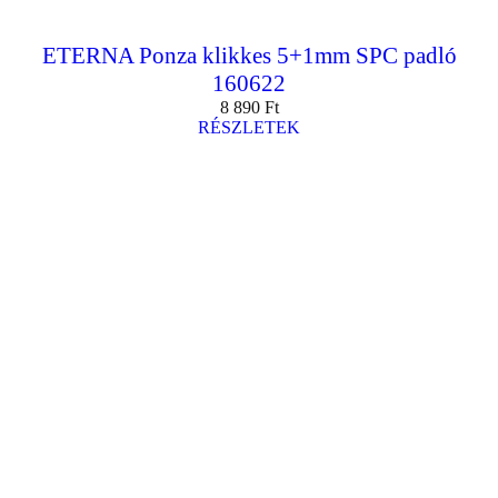
ETERNA Ponza klikkes 5+1mm SPC padló
160622
8 890
Ft
RÉSZLETEK