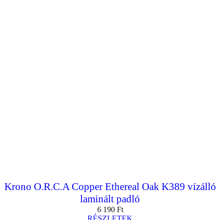
Krono O.R.C.A Copper Ethereal Oak K389 vízálló
laminált padló
6 190
Ft
RÉSZLETEK