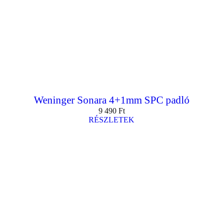
Weninger Sonara 4+1mm SPC padló
9 490
Ft
RÉSZLETEK