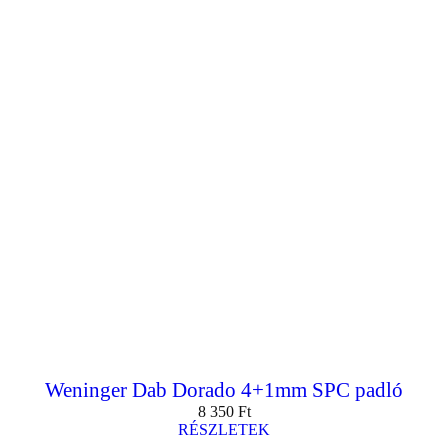
Weninger Dab Dorado 4+1mm SPC padló
8 350
Ft
RÉSZLETEK