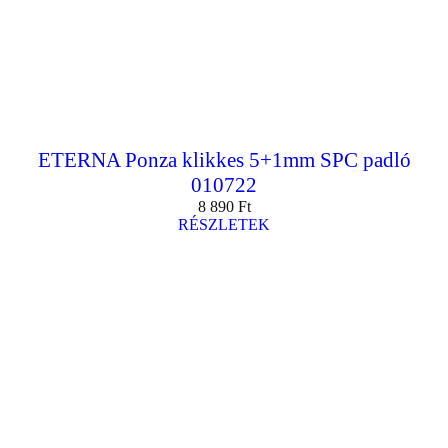
ETERNA Ponza klikkes 5+1mm SPC padló
010722
8 890
Ft
RÉSZLETEK