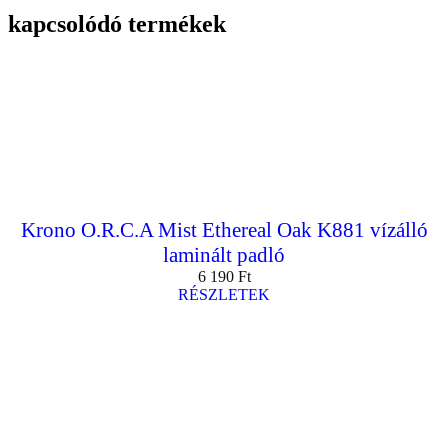
kapcsolódó termékek
Krono O.R.C.A Mist Ethereal Oak K881 vízálló
laminált padló
6 190
Ft
RÉSZLETEK