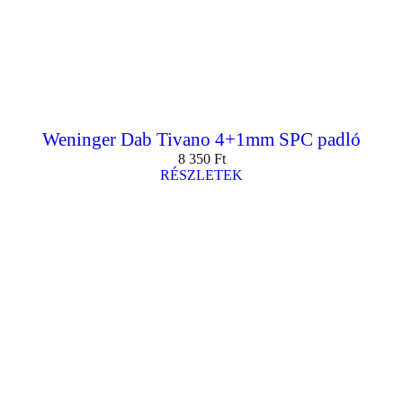
Weninger Dab Tivano 4+1mm SPC padló
8 350
Ft
RÉSZLETEK