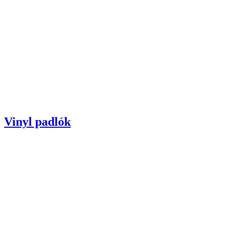
Vinyl padlók