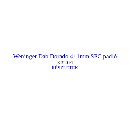
Weninger Dab Dorado 4+1mm SPC padló
8 350
Ft
RÉSZLETEK