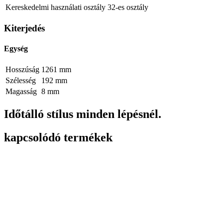
Kereskedelmi használati osztály
32-es osztály
Kiterjedés
Egység
Hosszúság
1261 mm
Szélesség
192 mm
Magasság
8 mm
Időtálló stílus minden lépésnél.
kapcsolódó termékek