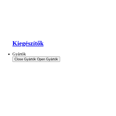
Kiegészítők
Gyártók
Close Gyártók
Open Gyártók