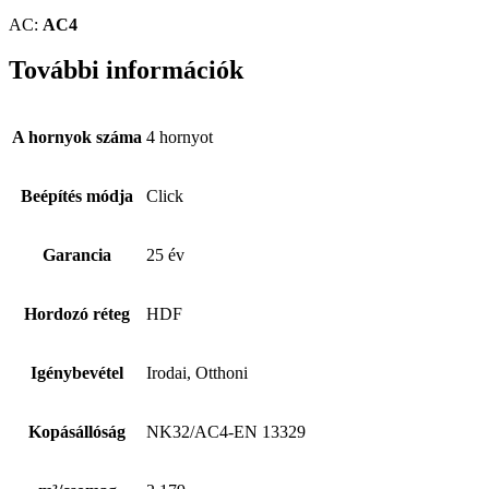
AC:
AC4
További információk
A hornyok száma
4 hornyot
Beépítés módja
Click
Garancia
25 év
Hordozó réteg
HDF
Igénybevétel
Irodai, Otthoni
Kopásállóság
NK32/AC4-EN 13329