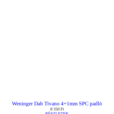
Weninger Dab Tivano 4+1mm SPC padló
8 350
Ft
RÉSZLETEK