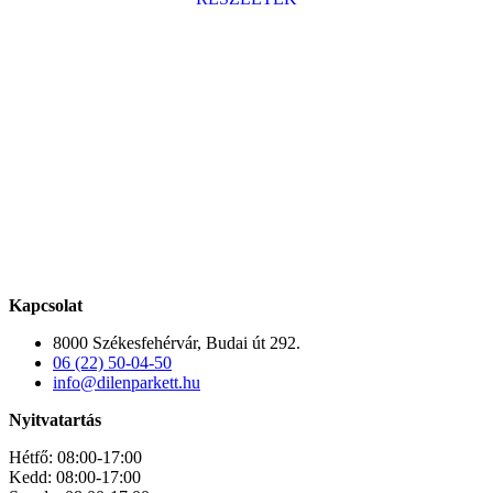
Kapcsolat
8000 Székesfehérvár, Budai út 292.
06 (22) 50-04-50
info@dilenparkett.hu
Nyitvatartás
Hétfő: 08:00-17:00
Kedd: 08:00-17:00