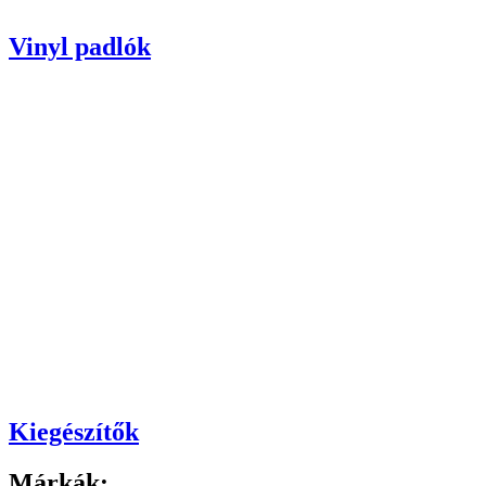
Vinyl padlók
Kiegészítők
Márkák: