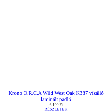
Krono O.R.C.A Wild West Oak K387 vízálló
laminált padló
6 190
Ft
RÉSZLETEK