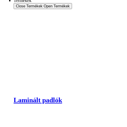
Termékek
Close Termékek
Open Termékek
Laminált padlók