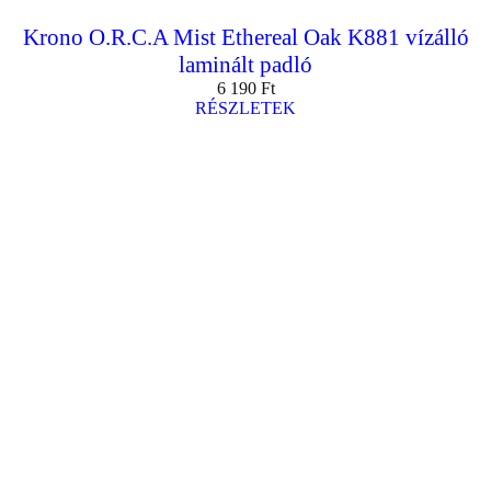
Krono O.R.C.A Mist Ethereal Oak K881 vízálló
laminált padló
6 190
Ft
RÉSZLETEK