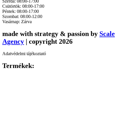
Szerda: 08:00-17:00
Csütörtök: 08:00-17:00
Péntek: 08:00-17:00
Szombat: 08:00-12:00
Vasárnap: Zárva
made with strategy & passion by
Scale
Agency
| copyright 2026
Adatvédelmi tájékoztató
Termékek: