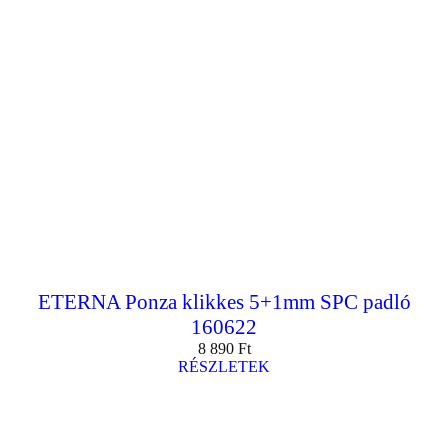
ETERNA Ponza klikkes 5+1mm SPC padló
160622
8 890
Ft
RÉSZLETEK