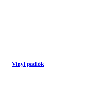
Vinyl padlók