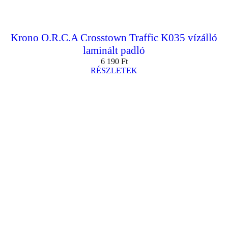
Krono O.R.C.A Crosstown Traffic K035 vízálló
laminált padló
6 190
Ft
RÉSZLETEK