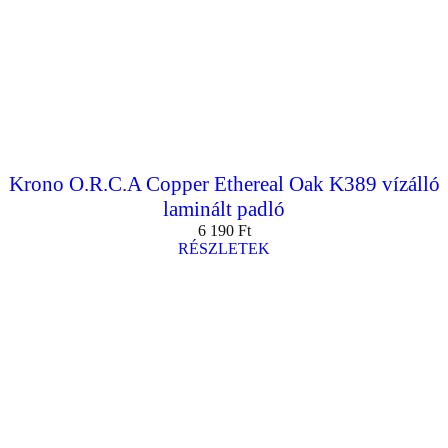
Krono O.R.C.A Copper Ethereal Oak K389 vízálló
laminált padló
6 190
Ft
RÉSZLETEK