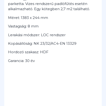
parketta. Vizes rendszerű padlófűtés esetén
alkalmazható. Egy kötegben 2,7 m2 található.
Méret: 1383 x 244 mm
Vastagság: 8 mm
Lerakási módszer: LOC rendszer
Kopásállóság: NK 23/32/AC4-EN 13329
Hordozó szakasz: HDF
Garancia: 30 év