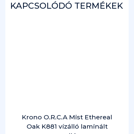
KAPCSOLÓDÓ TERMÉKEK
Krono O.R.C.A Mist Ethereal
Oak K881 vízálló laminált