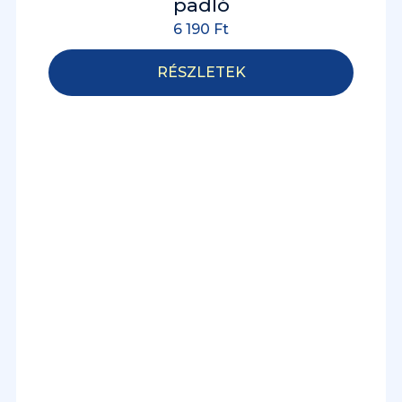
padló
6 190
Ft
RÉSZLETEK