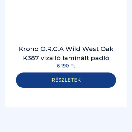
Krono O.R.C.A Wild West Oak
K387 vízálló laminált padló
6 190
Ft
RÉSZLETEK