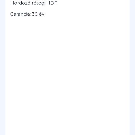
Hordozó réteg: HDF
Garancia: 30 év