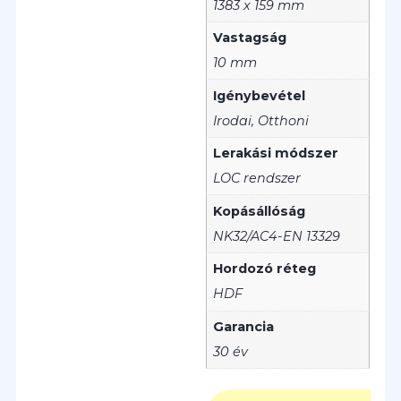
1383 x 159 mm
Vastagság
10 mm
Igénybevétel
Irodai, Otthoni
Lerakási módszer
LOC rendszer
Kopásállóság
NK32/AC4-EN 13329
Hordozó réteg
HDF
Garancia
30 év