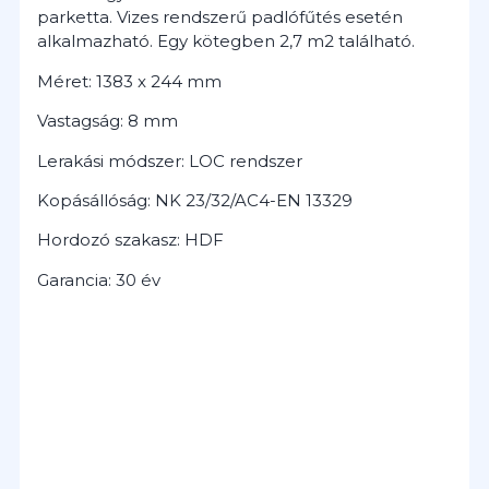
parketta. Vizes rendszerű padlófűtés esetén
alkalmazható. Egy kötegben 2,7 m2 található.
Méret: 1383 x 244 mm
Vastagság: 8 mm
Lerakási módszer: LOC rendszer
Kopásállóság: NK 23/32/AC4-EN 13329
Hordozó szakasz: HDF
Garancia: 30 év