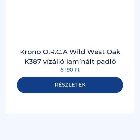
Krono O.R.C.A Wild West Oak
K387 vízálló laminált padló
6 190
Ft
RÉSZLETEK