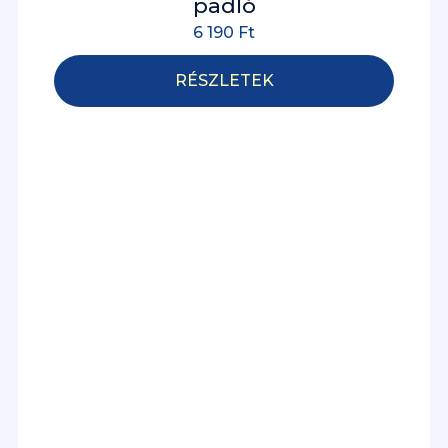
padló
6 190
Ft
RÉSZLETEK