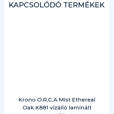
KAPCSOLÓDÓ TERMÉKEK
Krono O.R.C.A Mist Ethereal
Oak K881 vízálló laminált