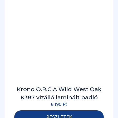
Krono O.R.C.A Wild West Oak
K387 vízálló laminált padló
6 190
Ft
RÉSZLETEK