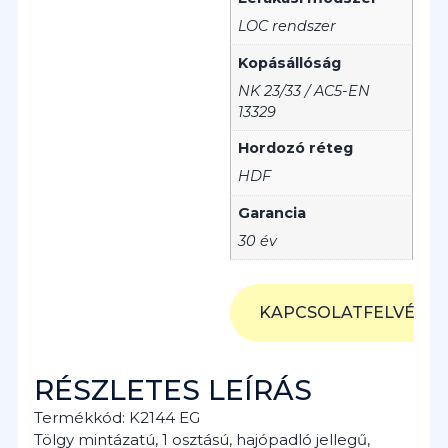
LOC rendszer
Kopásállóság
NK 23/33 / AC5-EN
13329
Hordozó réteg
HDF
Garancia
30 év
KAPCSOLATFELVÉTEL
RÉSZLETES LEÍRÁS
Termékkód: K2144 EG
Tölgy mintázatú, 1 osztású, hajópadló jellegű,