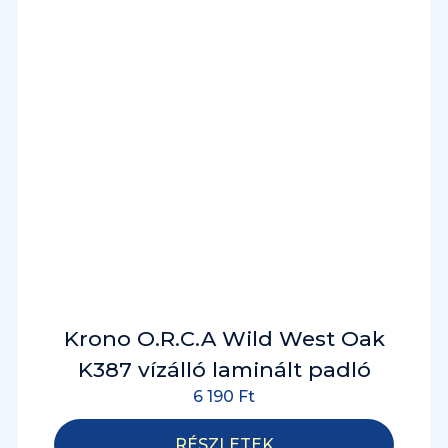
Krono O.R.C.A Wild West Oak
K387 vízálló laminált padló
6 190
Ft
RÉSZLETEK