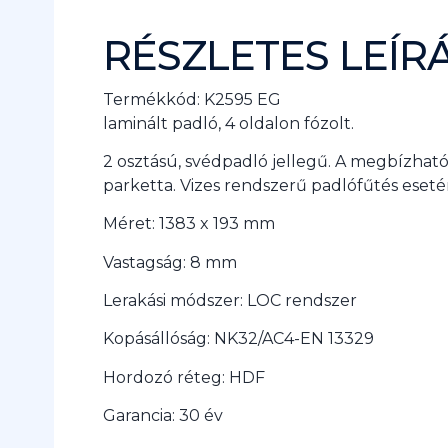
RÉSZLETES LEÍR
Termékkód: K2595 EG
laminált padló, 4 oldalon fózolt.
2 osztású, svédpadló jellegű. A megbízhat
parketta. Vizes rendszerű padlófűtés eset
Méret: 1383 x 193 mm
Vastagság: 8 mm
Lerakási módszer: LOC rendszer
Kopásállóság: NK32/AC4-EN 13329
Hordozó réteg: HDF
Garancia: 30 év