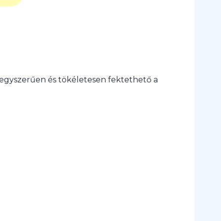
-egyszerűen és tökéletesen fektethető a