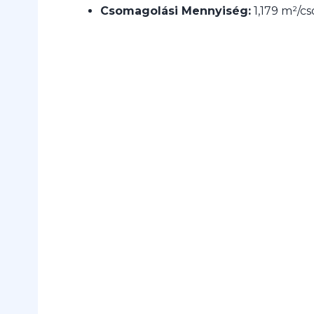
Csomagolási Mennyiség:
1,179 m²/c