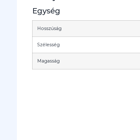
Egység
Hosszúság
Szélesség
Magasság