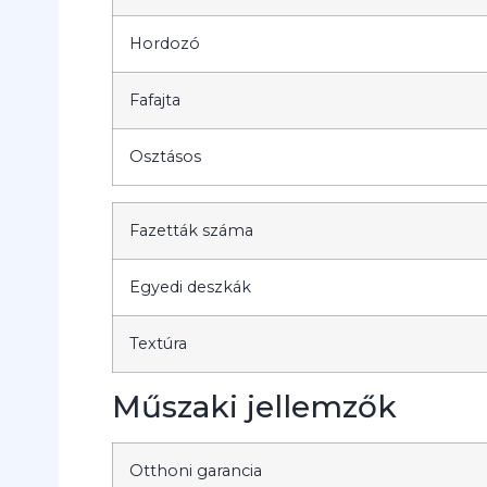
Hordozó
Fafajta
Osztásos
Fazetták száma
Egyedi deszkák
Textúra
Műszaki jellemzők
Otthoni garancia