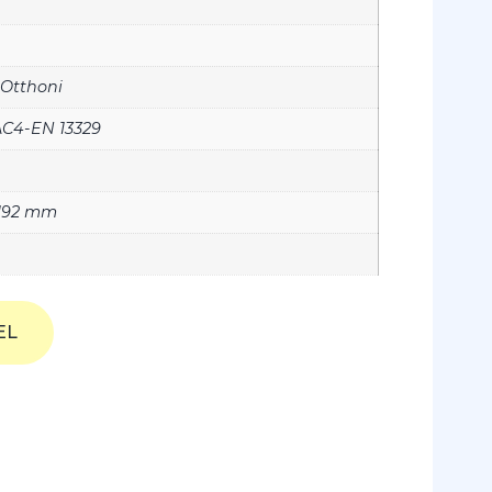
 Otthoni
C4-EN 13329
 192 mm
EL