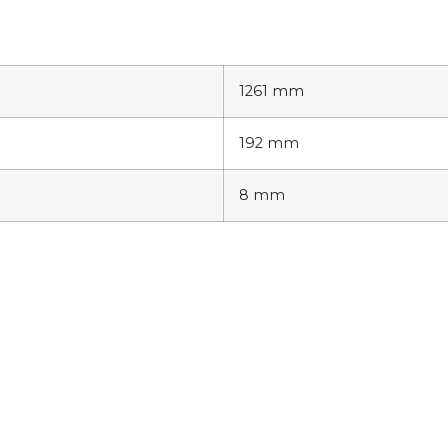
1261 mm
192 mm
8 mm