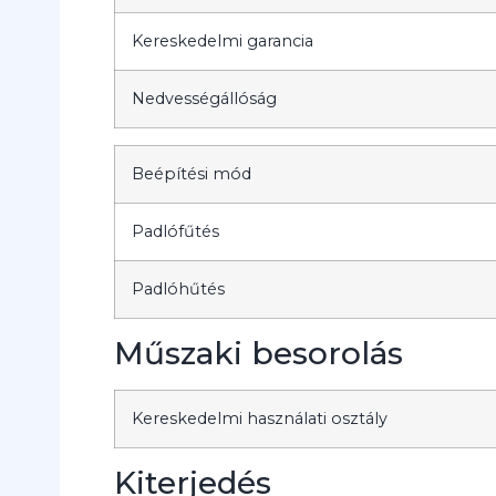
Kereskedelmi garancia
Nedvességállóság
Beépítési mód
Padlófűtés
Padlóhűtés
Műszaki besorolás
Kereskedelmi használati osztály
Kiterjedés