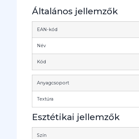
Általános jellemzők
EAN-kód
Név
Kód
Anyagcsoport
Textúra
Esztétikai jellemzők
Szín