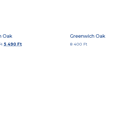
n Oak
Greenwich Oak
Ft
5 490
Ft
8 400
Ft