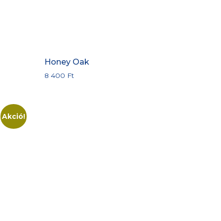
Honey Oak
8 400
Ft
Akció!