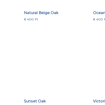
Natural Beige Oak
Ocean
8 400
Ft
8 400
Sunset Oak
Victo