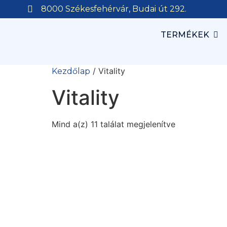
8000 Székesfehérvár, Budai út 292.
TERMÉKEK
/ Vitality
Kezdőlap
Vitality
Mind a(z) 11 találat megjelenítve