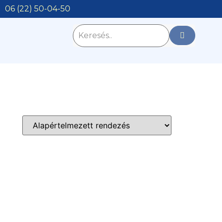
06 (22) 50-04-50