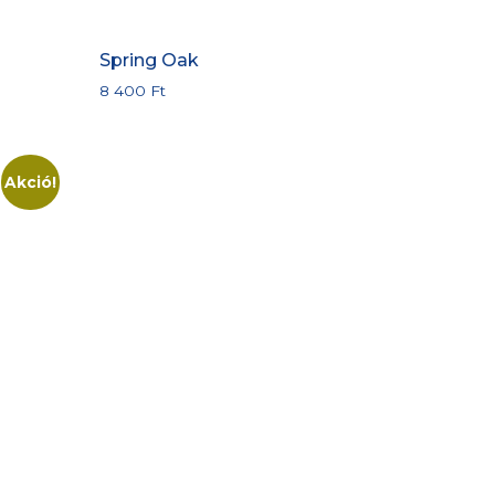
Spring Oak
8 400
Ft
Akció!