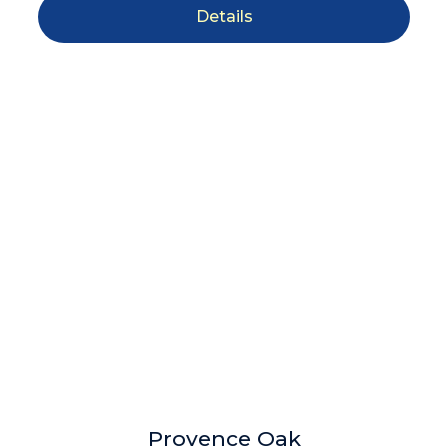
Details
Provence Oak