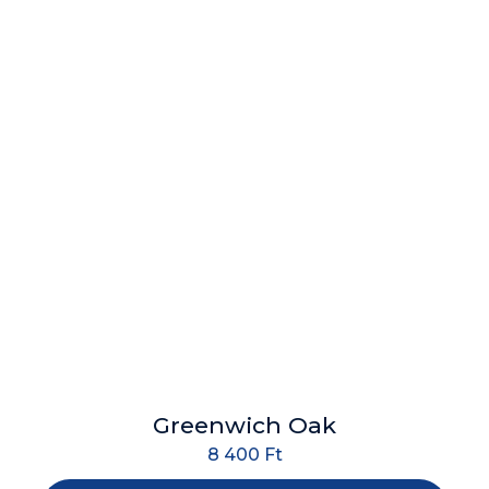
Greenwich Oak
8 400
Ft