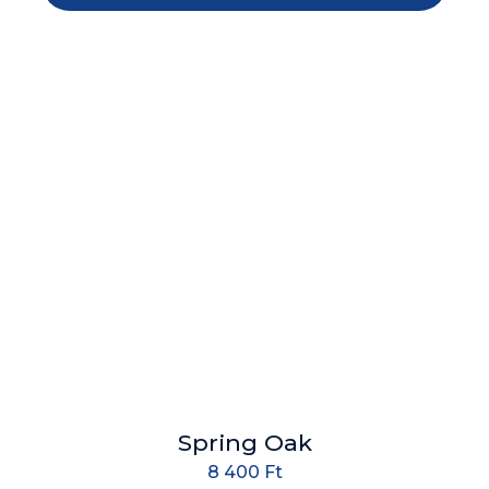
Spring Oak
8 400
Ft