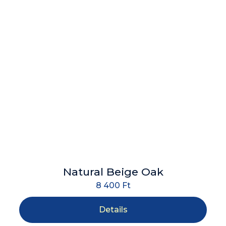
Natural Beige Oak
8 400
Ft
Details