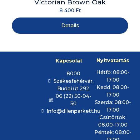
Victorian Brown Oak
8 400
Ft
Details
Nyitvatartás
Kapcsolat
Hétfő: 08:00-
8000
17:00
Székesfehérvár,
Kedd: 08:00-
Budai út 292.
17:00
06 (22) 50-04-
Szerda: 08:00-
50
17:00
info@dilenparkett.hu
Csütörtök:
08:00-17:00
Péntek: 08:00-
17:00