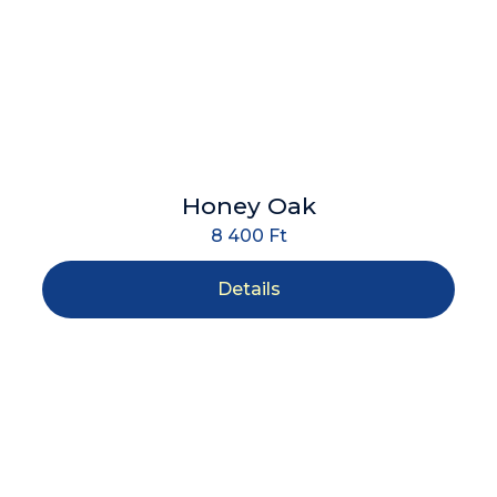
Honey Oak
8 400
Ft
Details