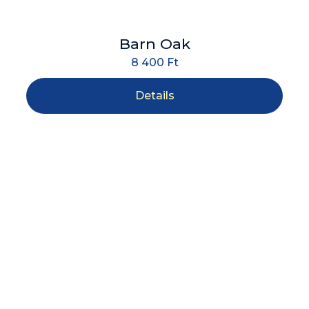
Barn Oak
8 400
Ft
Details