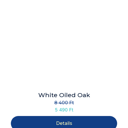
White Oiled Oak
8 400
Ft
5 490
Ft
Details