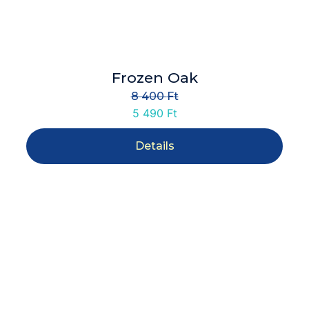
Frozen Oak
8 400
Ft
5 490
Ft
Details