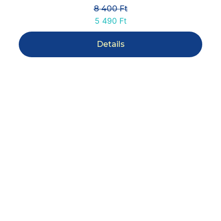
8 400
Ft
5 490
Ft
Details