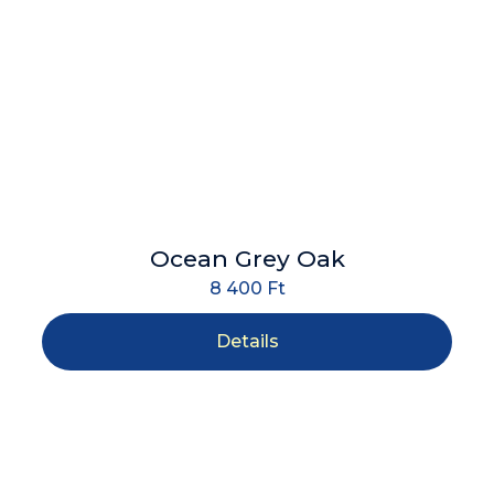
Ocean Grey Oak
8 400
Ft
Details