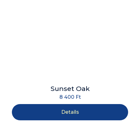
Sunset Oak
8 400
Ft
Details